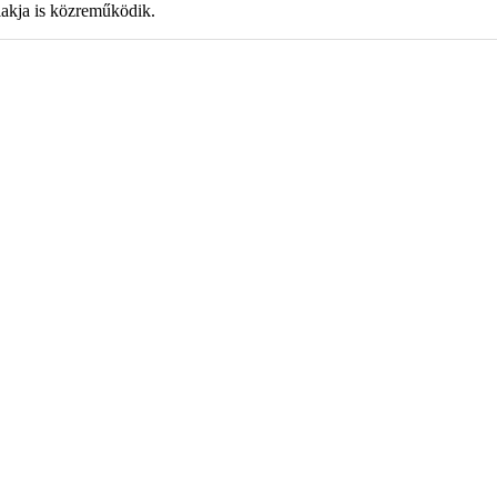
akja is közreműködik.