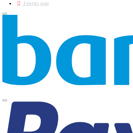
Felejtés joga