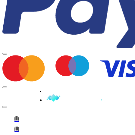
Minden jog fenntartva © 2026