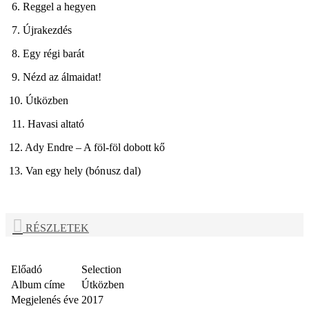
6. Reggel a hegyen
7. Újrakezdés
8. Egy régi barát
9. Nézd az álmaidat!
10. Útközben
11. Havasi altató
12. Ady Endre – A föl-föl dobott kő
13. Van egy hely (
bónusz dal
)
RÉSZLETEK
Előadó
Selection
Album címe
Útközben
Megjelenés éve
2017