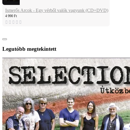
Ismerős Arcok - Egy vérből valók vagyunk (CD+DVD)
4 990 Ft
Legutóbb megtekintett