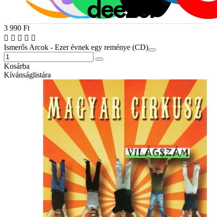
3 990 Ft
Ismerős Arcok - Ezer évnek egy reménye (CD)
Kosárba
Kívánságlistára