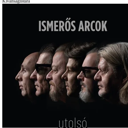
Kívánságlistára