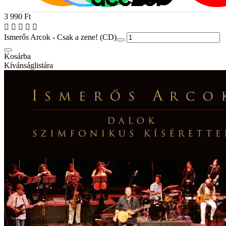
3 990 Ft
Ismerős Arcok - Csak a zene! (CD)
Kosárba
Kívánságlistára