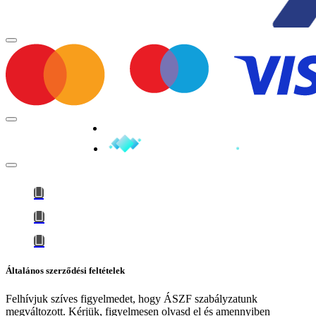
Minden jog fenntartva © 2026
Általános szerződési feltételek
Felhívjuk szíves figyelmedet, hogy
ÁSZF szabályzatunk
megváltozott
. Kérjük, figyelmesen olvasd el és amennyiben