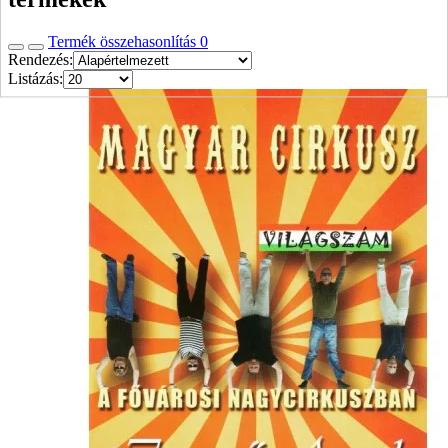
Termék összehasonlítás
0
Rendezés:
Listázás: