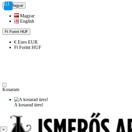
ÚJ
Magyar
Magyar
English
Ft
Forint
HUF
€
Euro
EUR
Ft
Forint
HUF
Kosaram
A kosarad üres!
×