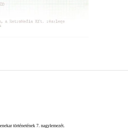
enekar történetének 7. nagylemezét.