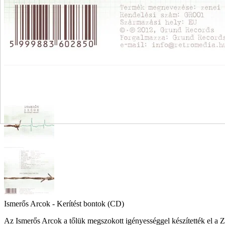
Ismerős Arcok - Kerítést bontok (CD)
Az Ismerős Arcok a tőlük megszokott igényességgel készítették el a Z