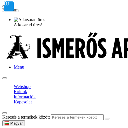
ÚJ
Kosaram
A kosarad üres!
Menu
Webshop
Rólunk
Információk
Kapcsolat
Keresés a termékek között
Magyar