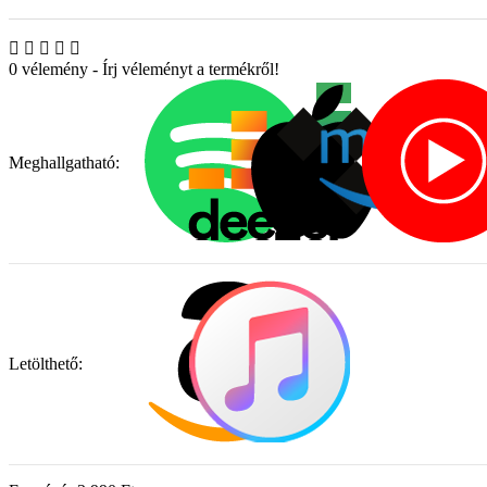
0 vélemény
-
Írj véleményt a termékről!
Meghallgatható:
Letölthető: