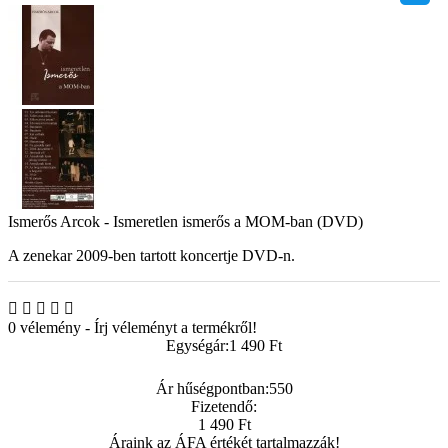
Ismerős Arcok - Ismeretlen ismerős a MOM-ban (DVD)
A zenekar 2009-ben tartott koncertje DVD-n.
0 vélemény
-
Írj véleményt a termékről!
Egységár:
1 490 Ft
Ár hűségpontban:
550
Fizetendő:
1 490 Ft
Áraink az ÁFA értékét tartalmazzák!