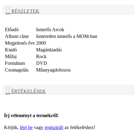
RÉSZLETEK
Előadó
Ismerős Arcok
Album címe
Ismeretlen ismerős a MOM-ban
Megjelenés éve
2009
Kiadó
Magánkiadás
Műfaj
Rock
Formátum
DVD
Csomagolás
Műanyagdobozos
ÉRTÉKELÉSEK
Írj véleményt a termékről!
Kérjük,
lépj be
vagy
regisztrálj
az értékeléshez!