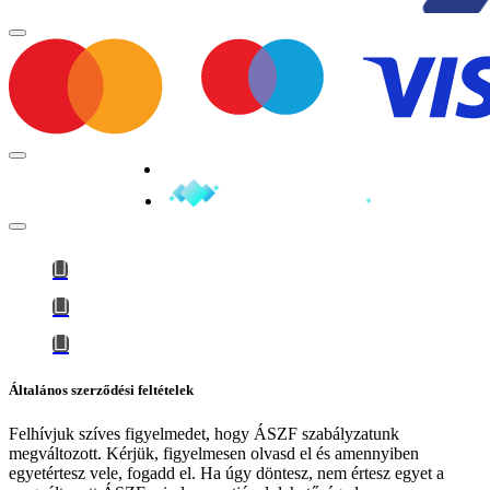
Minden jog fenntartva © 2026
Általános szerződési feltételek
Felhívjuk szíves figyelmedet, hogy
ÁSZF szabályzatunk
megváltozott
. Kérjük, figyelmesen olvasd el és amennyiben
egyetértesz vele, fogadd el. Ha úgy döntesz, nem értesz egyet a