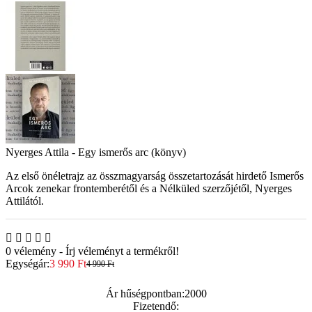
Nyerges Attila - Egy ismerős arc (könyv)
Az első önéletrajz az összmagyarság összetartozását hirdető Ismerős
Arcok zenekar frontemberétől és a Nélküled szerzőjétől, Nyerges
Attilától.
0 vélemény
-
Írj véleményt a termékről!
Egységár:
3 990 Ft
4 990 Ft
Ár hűségpontban:
2000
Fizetendő: