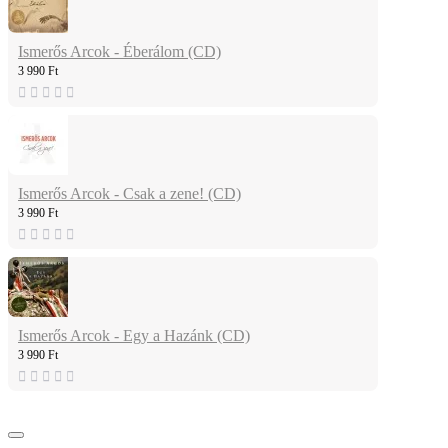
Ismerős Arcok - Éberálom (CD)
3 990 Ft
Ismerős Arcok - Csak a zene! (CD)
3 990 Ft
Ismerős Arcok - Egy a Hazánk (CD)
3 990 Ft